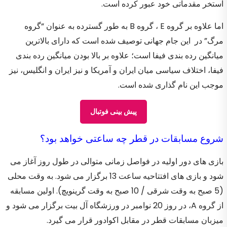
استخر مقدماتی خود عبور کرده است.
اما علاوه بر گروه E ، گروه B به طور گسترده به عنوان “گروه
مرگ” در این جام جهانی توصیف شده است که دارای بالاترین
میانگین رده بندی فیفا است؛ علاوه بر بالا بودن میانگین رده بندی
فیفا، اختلاف سیاسی میان ایران و آمریکا و نیز ایران و انگلیس، نیز
موجب این نام گذاری شده است.
پیش بینی فوتبال
شروع مسابقات در قطر چه ساعتی خواهد بود؟
بازی های دور اولیه در فواصل زمانی متوالی در طول روز آغاز می
شود و بازی های افتتاحیه ساعت 13 برگزار می شود. به وقت محلی
(5 صبح به وقت شرقی / 10 صبح به وقت گرینویچ). اولین مسابقه
از گروه A، در روز 20 نوامبر در ورزشگاه آل بیت برگزار می شود و
میزبان مسابقات قطر در مقابل اکوادور قرار می گیرد.