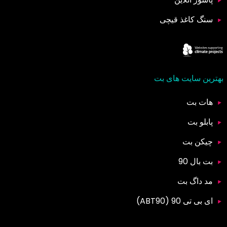
سنگ کاغذ قیچی
بهترین سایت های بت
هات بت
پابلو بت
چیکن بت
بت بال 90
مد داگ بت
ای بی تی 90 (ABT90)