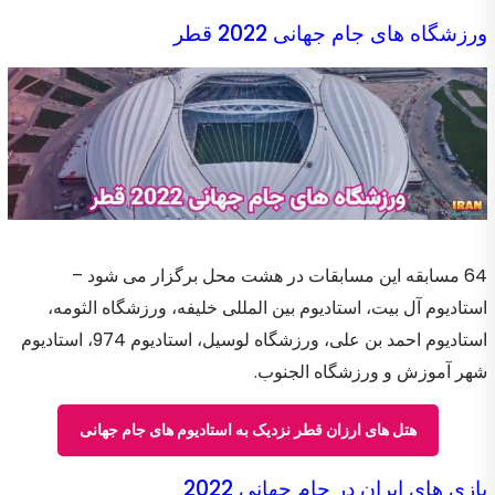
ورزشگاه های جام جهانی 2022 قطر
64 مسابقه این مسابقات در هشت محل برگزار می شود –
استادیوم آل بیت، استادیوم بین المللی خلیفه، ورزشگاه الثومه،
استادیوم احمد بن علی، ورزشگاه لوسیل، استادیوم 974، استادیوم
شهر آموزش و ورزشگاه الجنوب.
هتل های ارزان قطر نزدیک به استادیوم های جام جهانی
بازی های ایران در جام جهانی 2022