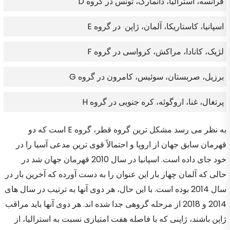
فرانسه، استرالیا، دانمارک، تونس در گروه D
اسپانیا، کاستاریکا، آلمان، ژاپن در گروه E
لژیک، کانادا، مراکش، کرواسی در گروه F
برزیل، صربستان، سوئیس، کامرون در گروه G
پرتغال، غنا، اروگوئه، کره جنوبی در گروه H
به نظر می رسد مشکل ترین گروه قطر، گروه E است که دو
قهرمان سابق جهان از اروپا و احتمالاً قوی ترین مدعی آسیا را در
خود جای داده است. اسپانیا در سال 2010 قهرمان جهان شد در
حالی که آلمان چهار بار این عنوان را به دست آورده که آخرین بار در
سال 2014 بوده است. با این حال، هر دوی آنها به ترتیب در سال های
2014 و 2018 از مرحله گروهی جدا شده اند. هر دوی آنها باید مراقب
ژاپن باشند، ژاپنی که با فاصله هفت امتیازی نسبت به استرالیا، از