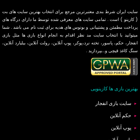
سایت
ایران شرط بندی
معتبرترین مرجع برای انتخاب بهترین سایت های بت
( کازینو ) است . تمامی سایت های معرفی شده توسط ما دارای درگاه های
پرداخت مطمئن و پشتیبانی و بونوس های هدیه برای ثبت نام می باشد . شما
میتوانید با انتخاب سایت مد نظر اقدام به انجام انواع بازی ها مثل بازی
انفجار، حکم، پاسور، تخته نرد،پوکر، پوپ آنلاین، رولت آنلاین، بیلیارد آنلاین،
سنگ کاغذ قیچی و...بپردازید .
بهترین بازی ها کازینویی
سایت بازی انفجار
حکم آنلاین
پوپ آنلاین
پاسور آنلاین