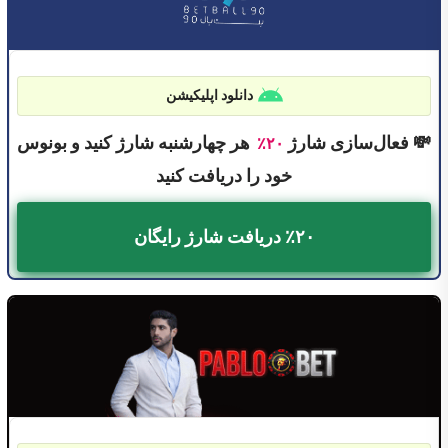
دانلود اپلیکیشن
💸 فعال‌سازی شارژ
هر چهارشنبه شارژ کنید و بونوس
۲۰٪
خود را دریافت کنید
٪۲۰ دریافت شارژ رایگان