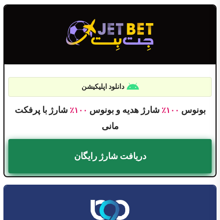
دانلود اپلیکیشن
بونوس
شارژ هدیه و بونوس
شارژ با پرفکت
۱۰۰٪
۱۰۰٪
مانی
دریافت شارژ رایگان