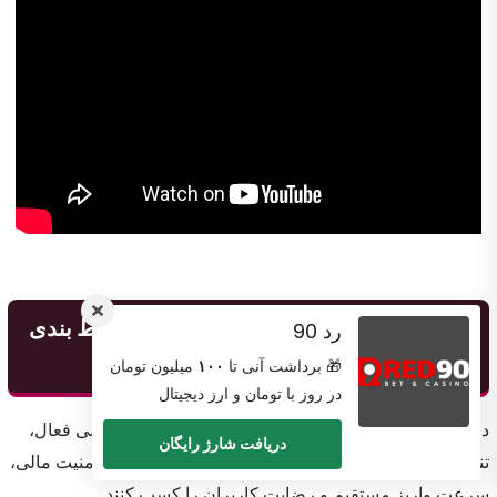
معرفی بهترین و معتبرترین سایت های شرط بندی
رد 90
در ایران
🎁 برداشت آنی تا
۱۰۰
میلیون تومان
در روز با تومان و ارز دیجیتال
در میان بیش از ۵۰۰ سایت شرط بندی و پیش‌بینی ورزشی فعال،
دریافت شارژ رایگان
تنها تعداد محدودی توانسته‌اند استانداردهای لازم از نظر امنیت مالی،
سرعت واریز مستقیم و رضایت کاربران را کسب کنند.