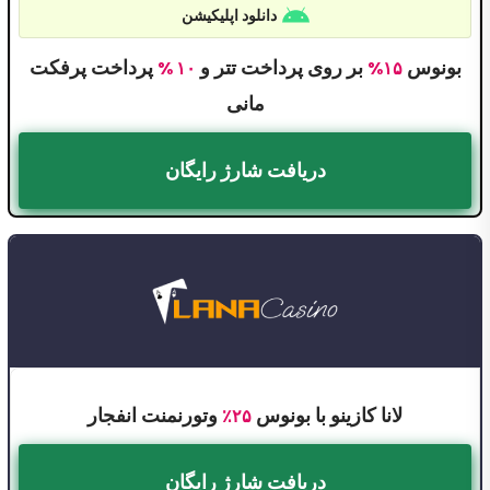
دانلود اپلیکیشن
بونوس
بر روی پرداخت تتر و
پرداخت پرفکت
۱۰ %
۱۵%
مانی
دریافت شارژ رایگان
لانا کازینو با بونوس
وتورنمنت انفجار
۲۵٪
دریافت شارژ رایگان