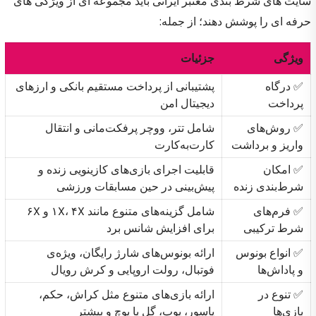
سایت های شرط بندی معتبر ایرانی باید مجموعه ای از ویژگی های
حرفه ای را پوشش دهند؛ از جمله:
ویژگی
جزئیات
✅ درگاه
پشتیبانی از پرداخت مستقیم بانکی و ارزهای
پرداخت
دیجیتال امن
✅ روش‌های
شامل تتر، ووچر پرفکت‌مانی و انتقال
واریز و برداشت
کارت‌به‌کارت
✅ امکان
قابلیت اجرای بازی‌های کازینویی زنده و
شرط‌بندی زنده
پیش‌بینی در حین مسابقات ورزشی
✅ فرم‌های
شامل گزینه‌های متنوع مانند ۱X، ۴X و ۶X
شرط ترکیبی
برای افزایش شانس برد
✅ انواع بونوس
ارائه بونوس‌های شارژ رایگان، ویژه‌ی
و پاداش‌ها
فوتبال، رولت اروپایی و کرش رویال
✅ تنوع در
ارائه بازی‌های متنوع مثل کراش، حکم،
بازی‌ها
پاسور، پوپ، گل یا پوچ و بیشتر