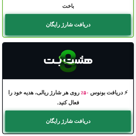
باخت
دریافت شارژ رایگان
⚡ دریافت بونوس
روی هر شارژ ریالی، هدیه خود را
۵۰٪
فعال کنید.
دریافت شارژ رایگان