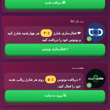
بت بال 90
۲۰٪
💸 فعال‌سازی شارژ
هر چهارشنبه شارژ کنید
و بونوس خود را دریافت کنید
هشت بت
۵۰٪
⚡ دریافت بونوس
روی هر شارژ ریالی، هدیه
خود را فعال کنید.