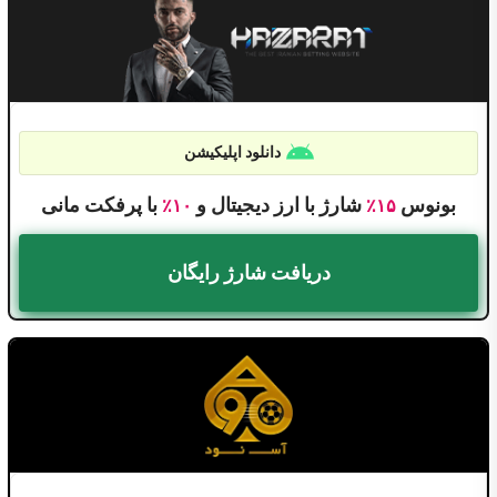
دانلود اپلیکیشن
بونوس
شارژ با ارز دیجیتال و
با پرفکت مانی
۱۰٪
۱۵٪
دریافت شارژ رایگان