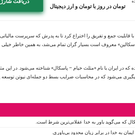
دریافت شارژ 
ه
تومان در روز با تومان و ارز دیجیتال
 اولین ماشین حساب با قابلیت جمع و تفریق را اختراع کرد تا به پدرش که سرپرست مالی
کالین» معروف است بسیار گران تمام می‌شد، به همین خاطر خیلی مو
ه در ایران با نام «مثلث خیام – پاسکال» شناخته می‌شود. در این مثل
گیری می‌شود که در محاسبات ضرایب بسط دو جمله‌ای نیوتن توسعه ی
ال که می‌گوید باور به خدا عقلانی‌ترین شرط است.
مان به خدا در برابر زیان محدود بی‌باوری.