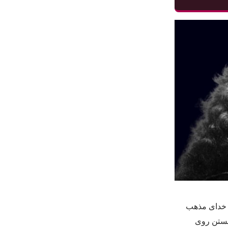
ه خدای مذهب
 بستن روی