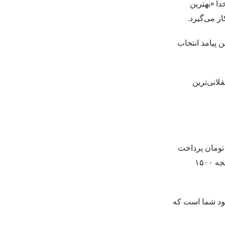
ا «بهترین
ر می‌گیرد.
 پیامد انتخاب
لانی‌ترین
 جایزه ۳۰۰۰ تومانی دارد، لازم باشد ۱۰۰۰ تومان پرداخت
کنید. برای محاسبه عقلانیت این بازی، پیامد باخت یا صفر را ضرب در ۱/۲ کرده و آن را با پیامد برد یا ۳۰۰۰ ضرب در ۱/۲ جمع می‌کنید که نتیجه ‍۱۵۰۰
عقلانی است و به سود شما است که