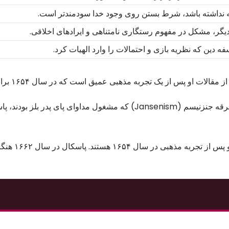
ه نداشته باشد، شرط بستن روی وجود خدا سودمندتر است.
یگر، مشکل در مفهوم رستگاری نامتناهی و ایرادهای اخلاقی.
ه دین که نظریه بازی و احتمالات را وارد الهیات کرد.
 پس از یک تجربه مذهبی عمیق است که در سال ۱۶۵۴ برای او روی داد.
پیش از این تجربه، در سال ۱۶۴۶ به واسطه ملاقات با دو پزشک اهل فرقه جنزنیسم (Jansenism) که مشغول مداو