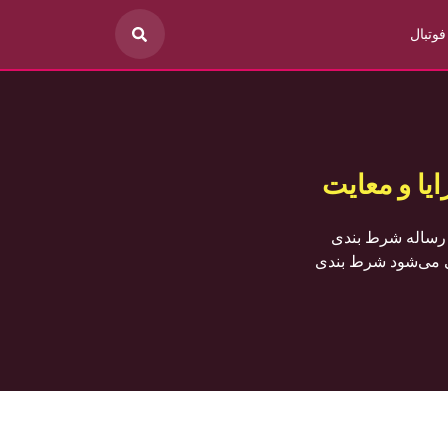
فوتبال
ا و معایت
مار و شرط بندی بود. رساله شرط بندی
عی می‌شود شرط بندی