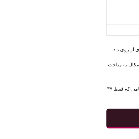
ای پای پدر بلز بودند، پاسکال به مباحث
اما رساله‌های مذهبی و الهیاتی پاسکال مربوط به دوره کوتاه زندگی او پس از تجربه مذهبی در سال ۱۶۵۴ هستند. پاسکال در سال ۱۶۶۲ هنگامی که فقط ۳۹