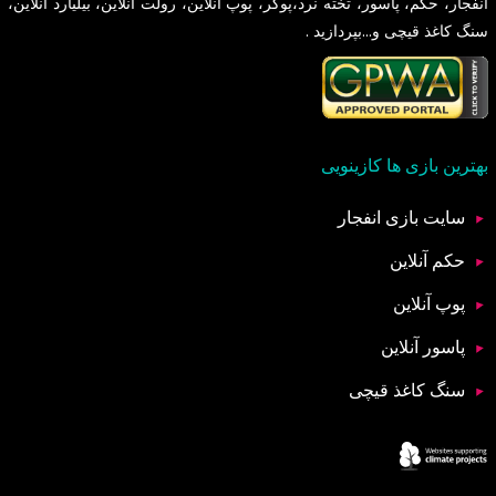
انفجار، حکم، پاسور، تخته نرد،پوکر، پوپ آنلاین، رولت آنلاین، بیلیارد آنلاین،
سنگ کاغذ قیچی و...بپردازید .
بهترین بازی ها کازینویی
سایت بازی انفجار
حکم آنلاین
پوپ آنلاین
پاسور آنلاین
سنگ کاغذ قیچی