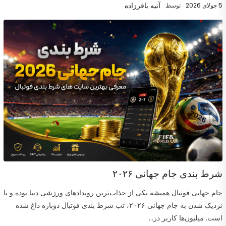
آتیه باقرزاده
5 جولای 2026
توسط
شرط بندی جام جهانی ۲۰۲۶
جام جهانی فوتبال همیشه یکی از جذاب‌ترین رویدادهای ورزشی دنیا بوده و با
نزدیک شدن به جام جهانی ۲۰۲۶، تب شرط بندی فوتبال دوباره داغ شده
است. میلیون‌ها کاربر در...