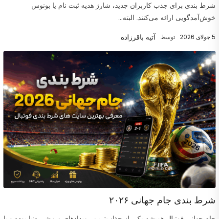
شرط بندی برای جذب کاربران جدید، شارژ هدیه ثبت نام یا بونوس
خوش‌آمدگویی ارائه می‌کنند. البته...
آتیه باقرزاده
5 جولای 2026
توسط
شرط بندی جام جهانی ۲۰۲۶
جام جهانی فوتبال همیشه یکی از جذاب‌ترین رویدادهای ورزشی دنیا بوده و با