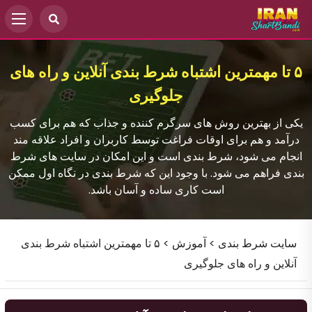
۵ تا مهمترین اشتباه شرط بندی آنلاین و راه های
جلوگیری
یکی از بهترین روش های سرگرم کننده و جذاب که هم برای کسب
درآمد و هم برای اوقات فراغت توسط کاربران و افراد علاقه مند
انجام می شود، شرط بندی است و این امکان در سایت های شرط
بندی فراهم می شود. با وجود این که شرط بندی در نگاه اول ممکن
است کاری ساده و آسان باشد.
سایت شرط بندی
>
آموزش
>
۵ تا مهمترین اشتباه شرط بندی
آنلاین و راه های جلوگیری