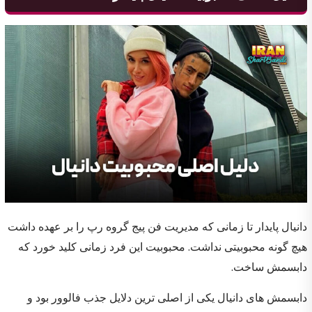
دانیال پایدار تا زمانی که مدیریت فن پیج گروه رپ را بر عهده داشت
هیچ گونه محبوبیتی نداشت. محبوبیت این فرد زمانی کلید خورد که
دابسمش ساخت.
دابسمش های دانیال یکی از اصلی ترین دلایل جذب فالوور بود و