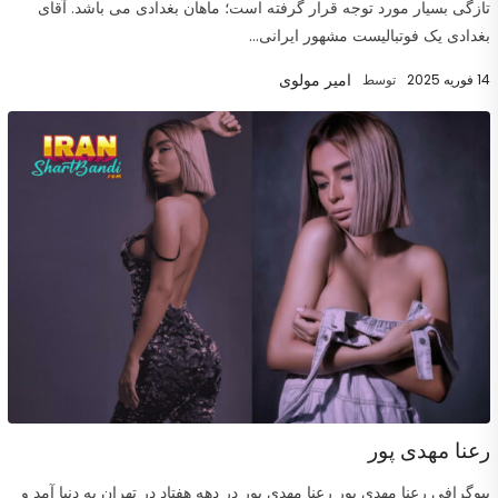
تازگی بسیار مورد توجه قرار گرفته است؛ ماهان بغدادی می باشد. آقای
بغدادی یک فوتبالیست مشهور ایرانی...
امیر مولوی
14 فوریه 2025
توسط
رعنا مهدی پور
بیوگرافی رعنا مهدی پور رعنا مهدی پور در دهه هفتاد در تهران به دنیا آمد و