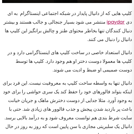
کلیپ هایی که از دانیال پایدار در شبکه اجتماعی اینستاگرام به ای
دی
ipaydar
منتشر می شود بسیار جنجالی و جالب هستند و بیشتر
دنبال کنندگان تنها بخاطر محتوای طنز و چالش برانگیز این کلیپ ها
دانیال را دنبال می کنند.
دانیال استعداد خاصی در ساخت کلیپ های اینستاگرامی دارد و در
کلیپ ها معمولا دوست دختر او هم وجود دارد. کلیپ ها توسط
دوست صمیمی او ضبط و ادیت می شوند.
دانیال تنها به واسطه ساخت کلیپ به معروفیت نیست. این فرد برای
اینکه بتواند فالورهای خود را حفظ کند یک سری حواشی را برای خود
به وجود آورد. مثلا جدایی از دوست دخترش ماهک و جریان خیانت
باعث پر بازدید شدن پیجش و جذب فالوور های زیادی شد. حتی با
سایت شرط بندی هم توانست معروف شود و به درآمد بالایی برسد.
دانیال یک سلبریتی مجازی با سن پایین است که روز به روز در حال