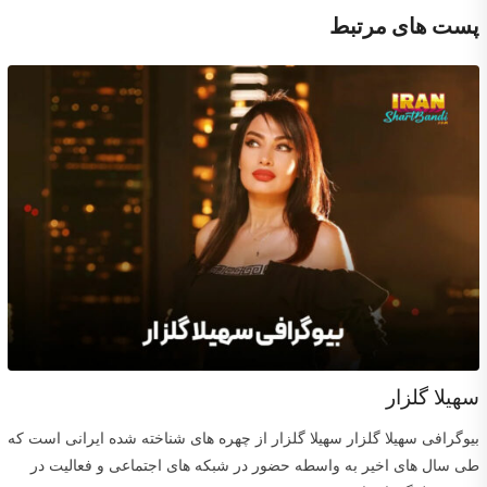
پست های مرتبط
سهیلا گلزار
بیوگرافی سهیلا گلزار سهیلا گلزار از چهره های شناخته شده ایرانی است که
طی سال های اخیر به واسطه حضور در شبکه های اجتماعی و فعالیت در