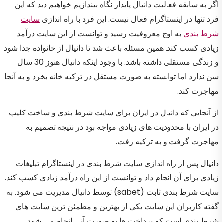
اگر به سابقه فعالیت دانیال پایدار نگاه بیندازیم خواهیم دید که این
فرد تنها در اینستاگرام فعال نیست. این فرد با راه اندازی
سایت
شرط بندی
به اوج معروفیت رسید و توانست از این سایت درآمد
زیادی کسب کند. همین مسئله باعث شد تا دانیال از خانواده جدا شود
و زندگی مستقلی داشته باشد. با وجود اینکه دانیال هنوز 30 سال
سن ندارد اما توانسته به صورت مستقل در ترکیه خانه بخرد و به آنجا
مهاجرت کند.
از آنجایی که دانیال در ایران برای سایت شرط بندی و ساخت کلیپ
در ایران با محدودیت های زیادی مواجه بود در نتیجه تصمیم به
مهاجرت گرفت و به ترکیه رفت.
دانیال پس از راه اندازی سایت شرط بندی در اینستاگرام تبلیغات
زیادی برای آن انجام داد و توانست از این راه درآمد زیادی کسب کند.
سایت شرط بندی ثابت (sabet) توسط دانیال مدیریت می شود. به
گفته کاربران این سایت یکی از بهترین و مطمئن ترین سایت های
شرط بندی است که پرداخت ها به صورت آنی انجام می شود.