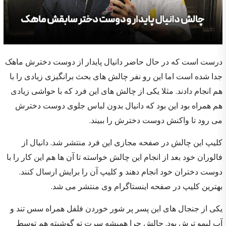
درست است که در حال حاضر دانیال پایدار از دوست دخترش ماهک
جدا شده است اما این رو نفر چالش های بحث برانگیزی زیادی را با
هم انجام دادند. مثلا یکی از چالش های این فرد که با حواشی زیادی
هم همراه بود این بود که دانیال بدون لباس جلوی دوست دخترش
می رود تا واکنش دوست دخترش را ببیند.
کلیپ این چالش در صفحه مجازی این فرد منتشر شد. دانیال از
فالوران خود بعد از انجام این چالش خواسته تا آن ها هم این کار را با
دوست دختران خود انجام دهند و کلیپ آن را برایش ارسال کنند.
بهترین کلیپ در صفحه اینستاگرام وی منتشر می شد.
یکی از جنجال های این پسر پر شور خوردن فلفل همراه سس تند و
آب لیمو ترش بود. چالش چرا همیشه سرت تو گوشیته هم توسط