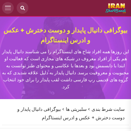
بیوگرافی دانیال پایدار و دوست دخترش + عکس
و ادرس اینستاگرام
این روزها همه افراد شاخ های اینستاگرام را می شناسند دانیال پایدار
هم یکی از افراد معروف در شبکه های مجازی است که فعالیت او
ابتدا با دابسمش بود و بعدها با عکاسی و محتوای طنز توانست به
محبوبیت و معروفیت برسد. دانیال پایدار به دلیل علاقه شدیدی که به
گروه های قدیمی رپ فارسی داشت لقب پایدار را برای خود انتخاب
کرد.
سایت شرط بندی
>
سلبریتی ها
>
بیوگرافی دانیال پایدار و
دوست دخترش + عکس و ادرس اینستاگرام