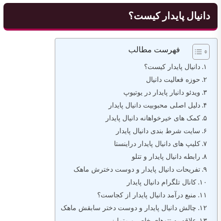
دانیال پایدار کیست؟
فهرست مطالب
دانیال پایدار کیست؟
حوزه فعالیت دانیال
ویدئو دانیار پایدار در یوتیوپ
دلیل اصلی محبوبیت دانیال پایدار
کمک های خیرخواهانه دانیال پایدار
سایت شرط بندی دانیال پایدار
کلیپ های دانیال پایدار دراینستا
رابطه دانیال پایدار و تتلو
تفریحات دانیال پایدار و دوست دخترش ماهک
کانال تلگرام دانیال پایدار
منبع درآمد دانیال پایدار از کجاست؟
چالش دانیال پایدار و دوست دختر سابقش ماهک
علاقه به تتوهای خاص و متمایز