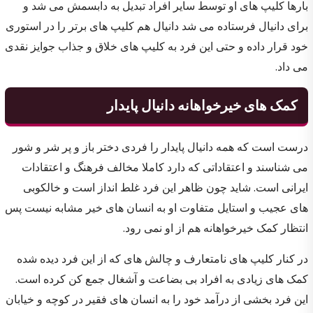
بارها کلیپ های او توسط سایر افراد تبدیل به دابسمش می شد و
برای دانیال فرستاده می شد دانیال هم کلیپ های برتر را در استوری
خود قرار داده و حتی این فرد به کلیپ های خلاق و جذاب جوایز نقدی
می داد.
کمک های خیرخواهانه دانیال پایدار
درست است که همه دانیال پایدار را فردی دختر باز و پر شر و شور
می شناسند و اعتقاداتی که دارد کاملا مخالف فرهنگ و اعتقادات
ایرانی است. شاید چون ظاهر این فرد غلط انداز است و خالکوبی
های عجیب و استایل متفاوت او به انسان های خیر مشابه نیست پس
انتظار کمک خیرخواهانه هم از او نمی رود.
در کنار کلیپ های نامتعارف و چالش های که از این فرد دیده شده
کمک های زیادی به افراد بی بضاعت و آشغال جمع کن کرده است.
این فرد بخشی از درآمد خود را به انسان های فقیر در کوچه و خیابان