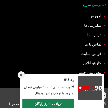
دسترسی سریع
آموزش
سلبریتی ها
درباره ما
تماس با ما
قوانین سایت
کازینو آنلاین
پیش بینی فوتبال
رد 90
🎁 برداشت آنی تا
۱۰۰
میلیون تومان
در روز با تومان و ارز دیجیتال
دریافت شارژ رایگان
© کپی رایت 2026 تمامی حقوق برای سایت ایران شرط بندی محفوظ