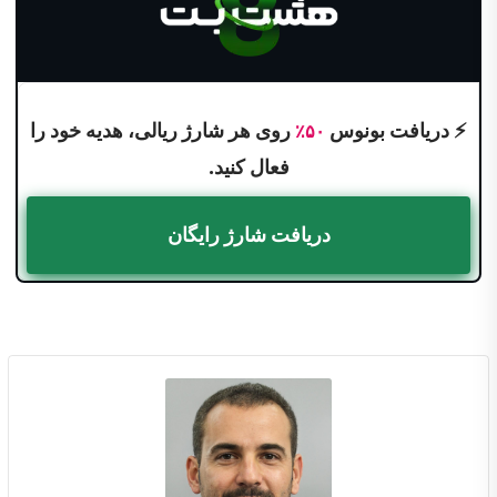
⚡ دریافت بونوس
روی هر شارژ ریالی، هدیه خود را
۵۰٪
فعال کنید.
دریافت شارژ رایگان