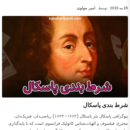
امیر مولوی
26 مه 2023
توسط
شرط بندی پاسکال
بیوگرافی پاسکال بلز پاسکال (۱۶۶۲- ۱۶۲۳) ریاضی‌دان، فیزیک‌دان،
مخترع، فیلسوف و الهیات‌شناس کاتولیک فرانسوی است که با پایه‌گذاری