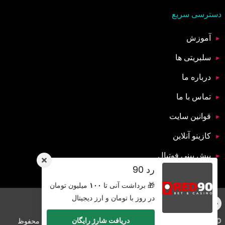
دسترسی سریع
آموزش
سلبریتی ها
درباره ما
تماس با ما
قوانین سایت
کازینو آنلاین
پیش بینی فوتبال
رد 90
🎁 برداشت آنی تا
۱۰۰
میلیون تومان
در روز با تومان و ارز دیجیتال
دریافت شارژ رایگان
© کپی رایت 2026 تمامی حقوق برای سایت ایران شرط بندی محفوظ