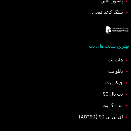
پاسور آنلاین
سنگ کاغذ قیچی
بهترین سایت های بت
هات بت
پابلو بت
چیکن بت
بت بال 90
مد داگ بت
ای بی تی 90 (ABT90)