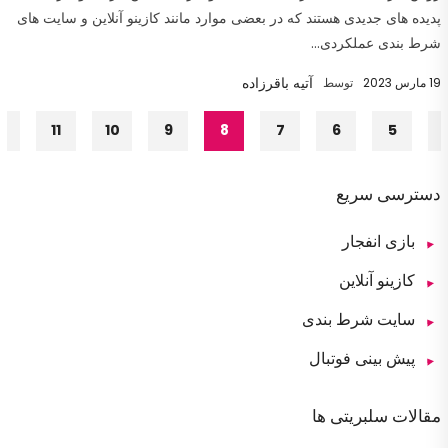
پدیده های جدیدی هستند که در بعضی موارد مانند کازینو آنلاین و سایت های
شرط بندی عملکردی...
آتیه باقرزاده
19 مارس 2023
توسط
…
11
10
9
8
7
6
5
دسترسی سریع
بازی انفجار
کازینو آنلاین
سایت شرط بندی
پیش بینی فوتبال
مقالات سلبریتی ها