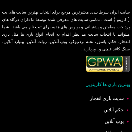
سایت
ایران شرط بندی
معتبرترین مرجع برای انتخاب بهترین سایت های بت
( کازینو ) است . تمامی سایت های معرفی شده توسط ما دارای درگاه های
پرداخت مطمئن و پشتیبانی و بونوس های هدیه برای ثبت نام می باشد . شما
میتوانید با انتخاب سایت مد نظر اقدام به انجام انواع بازی ها مثل بازی
انفجار، حکم، پاسور، تخته نرد،پوکر، پوپ آنلاین، رولت آنلاین، بیلیارد آنلاین،
سنگ کاغذ قیچی و...بپردازید .
بهترین بازی ها کازینویی
سایت بازی انفجار
حکم آنلاین
پوپ آنلاین