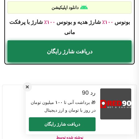
دانلود اپلیکیشن
بونوس
شارژ هدیه و بونوس
شارژ با پرفکت
۱۰۰٪
۱۰۰٪
مانی
دریافت شارژ رایگان
رد 90
🎁 برداشت آنی تا
۱۰۰
میلیون تومان
در روز با تومان و ارز دیجیتال
دریافت شارژ رایگان
نوشته شده توسط