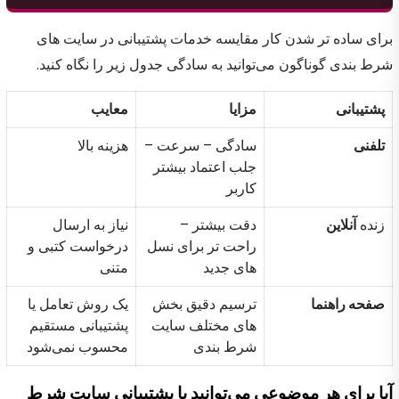
برای ساده تر شدن کار مقایسه خدمات پشتیبانی در سایت های
شرط بندی گوناگون می‌توانید به سادگی جدول زیر را نگاه کنید.
پشتیبانی
مزایا
معایب
تلفنی
سادگی – سرعت –
هزینه بالا
جلب اعتماد بیشتر
کاربر
زنده
آنلاین
دقت بیشتر –
نیاز به ارسال
راحت تر برای نسل
درخواست کتبی و
های جدید
متنی
صفحه راهنما
ترسیم دقیق بخش
یک روش تعامل یا
های مختلف سایت
پشتیبانی مستقیم
شرط بندی
محسوب نمی‌شود
آیا برای هر موضوعی می‌توانید با پشتیبانی سایت شرط