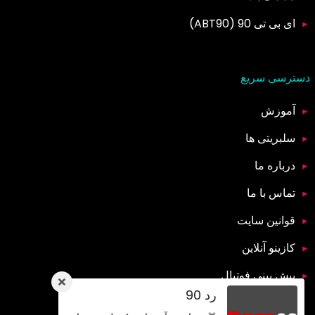
ای بی تی 90 (ABT90)
دسترسی سریع
آموزش
سلبریتی ها
درباره ما
تماس با ما
قوانین سایت
کازینو آنلاین
پیش بینی فوتبال
رد 90