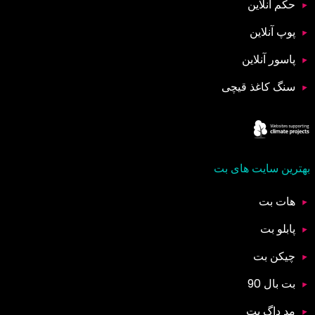
حکم آنلاین
پوپ آنلاین
پاسور آنلاین
سنگ کاغذ قیچی
بهترین سایت های بت
هات بت
پابلو بت
چیکن بت
بت بال 90
مد داگ بت