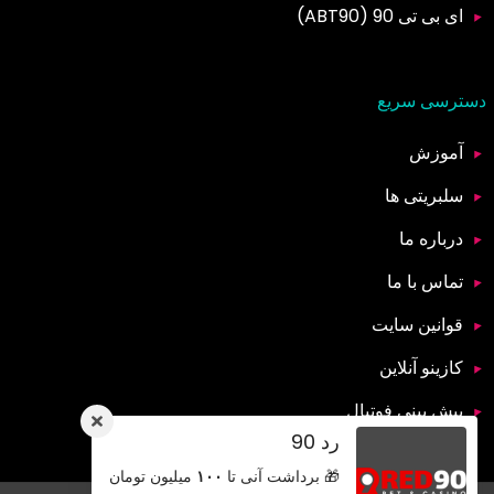
ای بی تی 90 (ABT90)
دسترسی سریع
آموزش
سلبریتی ها
درباره ما
تماس با ما
قوانین سایت
کازینو آنلاین
پیش بینی فوتبال
رد 90
🎁 برداشت آنی تا
۱۰۰
میلیون تومان