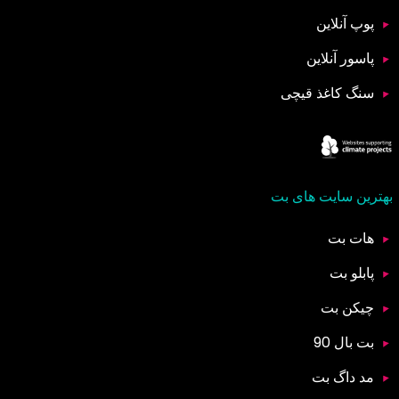
پوپ آنلاین
پاسور آنلاین
سنگ کاغذ قیچی
بهترین سایت های بت
هات بت
پابلو بت
چیکن بت
بت بال 90
مد داگ بت