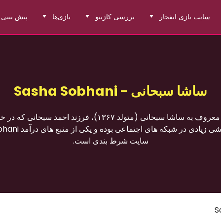
سایت بازی انفجار
بررسی کازینو
بازی‌ها
پیش بینی 
ساشا سبحانی - Sasha Sobhani
محمدجواد سبحانی معروف به ساشا سبحانی (متولد ۱۳۶۷)، فرزند اح
سایت شرط بندی است.