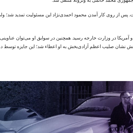
مهوری محمد خاتمی به ونزوئلا منتقل شد.
. پس از روی کار آمدن محمود احمدی‌نژاد این مسئولیت تمدید شد؛ ول
 آمریکا در وزارت خارجه رسید. همچنین در سوابق او می‌توان عناوین
 را نیز دید. در سال ۲۰۰۶ نیز به پاس خدماتش نشان صلیب اعظم آزادی‌بخش به او اعطاء شد؛ این جایزه ت