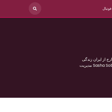
فوتبال
مد سبحانی که در خارج از ایران زندگی
می‌کند که دارای حواشی زیادی در شبکه های اجتماعی بوده و یکی از منبع های درآمد Sasha Sobhani مدیریت