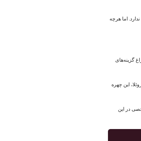
 سندی وجود ندارد. اما هرچه
غ گزینه‌های
ئلا، این چهره
خصی در این