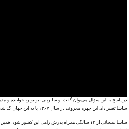
در پاسخ به این سؤال می‌توان گفت او سلبریتی، یوتیوبر، خواننده و م
ساشا تغییر داد. این چهره معروف در سال ۱۳۶۷ پا به این جهان گذاشت. پدرش نیز احمد سبحانی است که در چندین دوره سفیر ایران در ونزوئلا بود.
ساشا سبحانی از ۱۳ سالگی همراه پدرش راهی این کشور شو