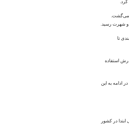
کرد.
 می‌گشت.
ت و شهرت رسید.
دی تا
درش استفاده
 در ادامه به این
 ابتدا در کشور