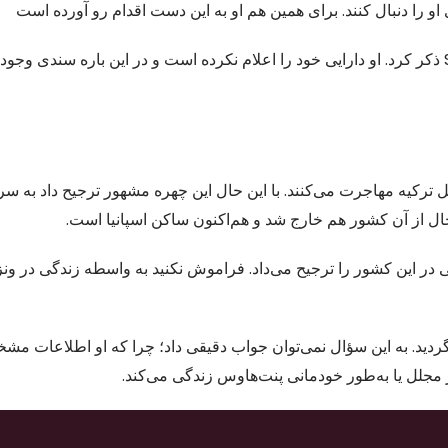
 را دنبال کنند. برای همین هم او به این دست اقدام رو آورده است
با همه این تعاریف، نمی‌توان مبلغ دقیقی برای ثروت Sasha Sobhani ذکر کرد. او دارایی خود را اعلام نکرده است و در این باره
ترکیه مهاجرت می‌کنند. با این حال این چهره مشهور ترجیح داد به سرا
ن حال از آن کشور هم خارج شد و هم‌اکنون ساکن اسپانیا است.
در این کشور را ترجیح می‌داد. فراموش نکنید به واسطه زندگی در ونزو
دید. به این سؤال نمی‌توان جواب دقیقی داد؛ چرا که او اطلاعات مش
 مجلل یا به‌طور خودمانی پنت‌هاوس زندگی می‌کند.