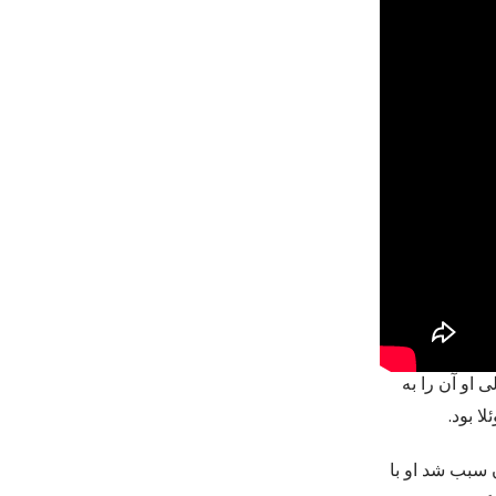
 او آن را به
ان سبب شد او با