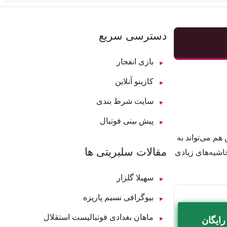
دسترسی سریع
بازی انفجار
کازینو آنلاین
سایت شرط بندی
پیش بینی فوتبال
هم می‌تواند به
مقالات سلبریتی ها
اشیه‌های زیادی
سهیلا گلزار
بیوگرافی نسیم پاریزه
ماهان بغدادی فوتبالیست استقلال
رایگان