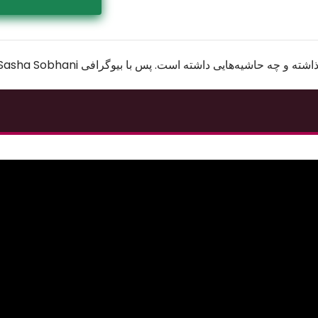
‌هایی داشته است. پس با بیوگرافی Sasha Sobhani همراه بمانید.