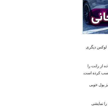
یل لوکس دیگری
ه از رانت را
 کسب کرده است.
یز پول خوبی
 را نمایشی