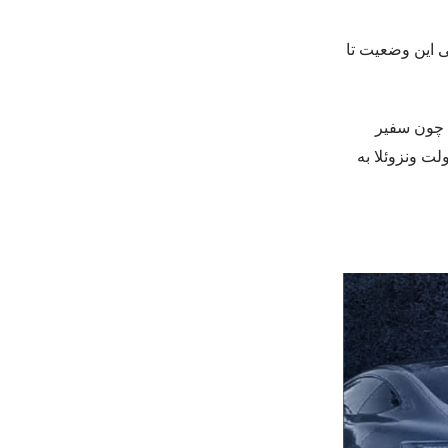
ی این وضعیت تا
ی چون سفیر
وسط دولت ونزوئلا به