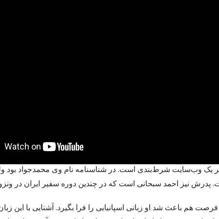
دیر یک وب‌سایت شرط‌بندی است. در شناسنامه نام وی محمدجواد بود ولی
د. همین فرصت هم باعث شد او زبانی اسپانیایی را فرا بگیرد. آشنایی با این زب