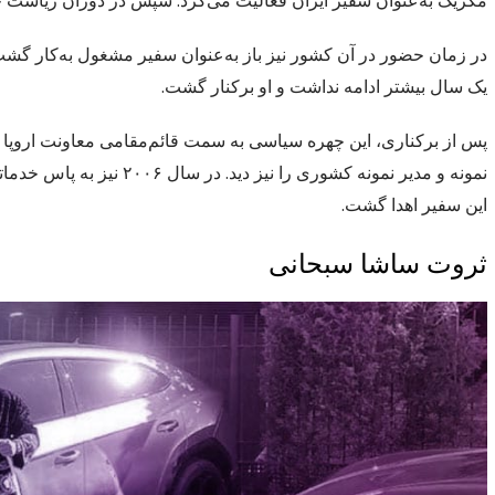
مکزیک به‌عنوان سفیر ایران فعالیت می‌کرد. سپس در دوران ریاست ج
در زمان حضور در آن کشور نیز باز به‌عنوان سفیر مشغول به‌کار گشت
یک سال بیشتر ادامه نداشت و او برکنار گشت.
پس از برکناری، این چهره سیاسی به سمت قائم‌مقامی معاونت اروپا و
نمونه و مدیر نمونه کشوری
این سفیر اهدا گشت.
ثروت ساشا سبحانی