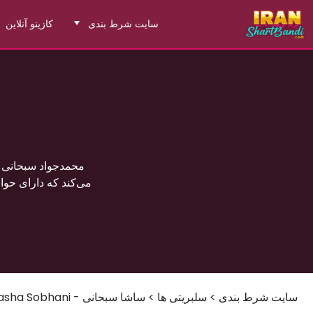
سایت شرط بندی
کازینو آنلاین
سایت شرط بندی
>
سلبریتی ها
>
ساشا سبحانی - Sasha Sobhani