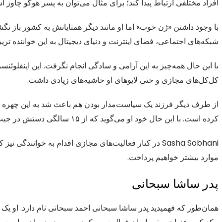
افراد مختلفی ارتباط پیدا کند؛ برای مثال می‌توان به پسر هوگو چاوز اش
با وجود داشتن «ژن خوب» اما او مانند دیگر همتایانش به کشور باز نگ
شبکه‌های اجتماعی، فضای اینترنت و دنیای دیجیتال به این خواننده تریب
با این حال همه‌چیز به این آرامی و سادگی انجام نگرفت. این اینفلوئ
کل‌کل‌های مجازی و حتی لایوهای او حاشیه‌های زیادی داشت.
از طرف دیگر فرزند یک سیاست‌مدار بودن هم باعث شد به این چهره خرد
کرده است. با این حال خود او می‌گوید که از ۱۵ سالگی دستش در جیب خودش بوده است.
Sasha Sobhani در کنار فعالیت‌های مجازی اقدام به خوانند
موارد بیشتر خواهیم پرداخت.
پدر ساشا سبحانی
همان‌طور که فهمیدید پدر ساشا سبحانی احمد سبحانی نام دارد. او یک 