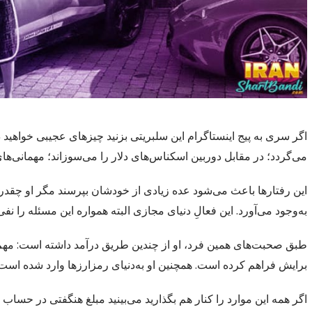
اگر سری به پیج اینستاگرام این سلبریتی بزنید چیزهای عجیبی خواهید د
می‌گردد؛ در مقابل دوربین اسکناس‌های دلار را می‌سوزاند؛ مهمانی‌ها
این رفتارها باعث می‌شود عده زیادی از خودشان بپرسند مگر او چقدر ث
به‌وجود می‌آورد. این فعالِ دنیای مجازی البته همواره این مسئله را
طبق صحبت‌های همین فرد، او از چندین طریق درآمد داشته است: مهم‌تری
برایش فراهم کرده است. همچنین او به‌دنیای رمزارزها وارد شده است و
اگر همه این موارد را کنار هم بگذارید می‌بینید مبلغ هنگفتی در حساب